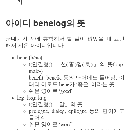
기
아이디 benelog의 뜻
군대가기 전에 휴학해서 할 일이 없었을 때 고민
해서 지은 아이디입니다.
bene [bénə]
((연결형)) 「선(善)양(良)」의 뜻(opp.
male-)
benefit, benefic 등의 단어에도 들어감. 이
태리 어로도 bene가 ‘좋은’ 이라는 뜻.
쉬운 영어로 ‘good’
log [lɔːɡ; lɑːɡ]
((연결형)) 「말」의 뜻.
prologue, dialog, epilogue 등의 단어에도
들어감.
쉬운 영어로 ‘word’